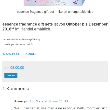
essence fragrance gift set – like an unforgettable kiss
essence fragrance gift sets
ist von
Oktober bis Dezember
2016**
im Handel erhältlich.
* unverbindliche Preisempfehlung
** solange der Vorrat reicht
www.essence.eu/de
um
08:00:00
Teilen
1 Kommentar:
Anonym
16. März 2026 um 11:38
Wer unsicher ist, wie man eine richtig erstellt, informiert sich