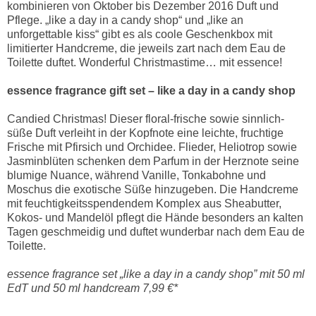
kombinieren von Oktober bis Dezember 2016 Duft und
Pflege. „like a day in a candy shop“ und „like an
unforgettable kiss“ gibt es als coole Geschenkbox mit
limitierter Handcreme, die jeweils zart nach dem Eau de
Toilette duftet. Wonderful Christmastime… mit essence!
essence fragrance gift set – like a day in a candy shop
Candied Christmas! Dieser floral-frische sowie sinnlich-
süße Duft verleiht in der Kopfnote eine leichte, fruchtige
Frische mit Pfirsich und Orchidee. Flieder, Heliotrop sowie
Jasminblüten schenken dem Parfum in der Herznote seine
blumige Nuance, während Vanille, Tonkabohne und
Moschus die exotische Süße hinzugeben. Die Handcreme
mit feuchtigkeitsspendendem Komplex aus Sheabutter,
Kokos- und Mandelöl pflegt die Hände besonders an kalten
Tagen geschmeidig und duftet wunderbar nach dem Eau de
Toilette.
essence fragrance set „like a day in a candy shop” mit 50 ml
EdT und 50 ml handcream 7,99 €*