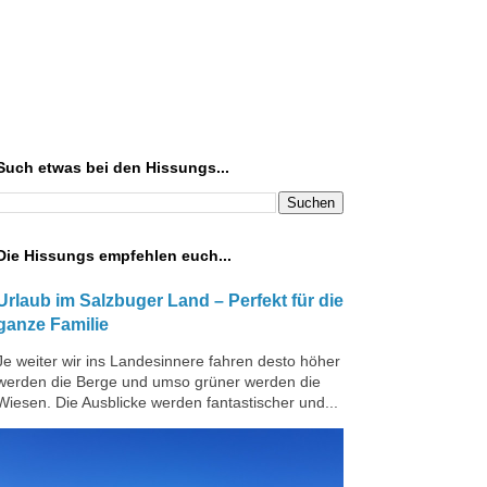
Such etwas bei den Hissungs...
Die Hissungs empfehlen euch...
Urlaub im Salzbuger Land – Perfekt für die
ganze Familie
Je weiter wir ins Landesinnere fahren desto höher
werden die Berge und umso grüner werden die
Wiesen. Die Ausblicke werden fantastischer und...