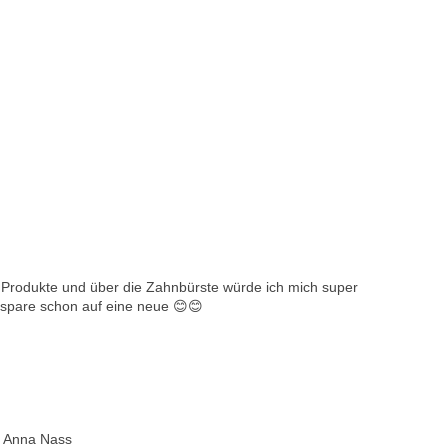
lea Produkte und über die Zahnbürste würde ich mich super
 spare schon auf eine neue 😊😊
s Anna Nass