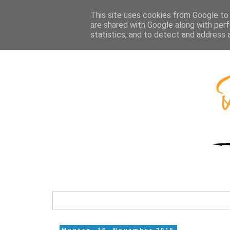
This site uses cookies from Google to d
are shared with Google along with perf
statistics, and to detect and address 