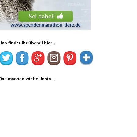
Uns findet ihr überall hier...
Das machen wir bei Insta...