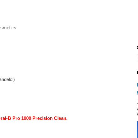
osmetics
andelöl)
Oral-B Pro 1000 Precision Clean.