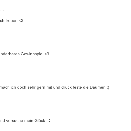
...
ich freuen <3
.Wunderbares Gewinnspiel <3
 mach ich doch sehr gern mit und drück feste die Daumen :)
 und versuche mein Glück :D