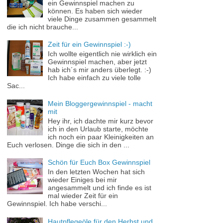
ein Gewinnspiel machen zu
können. Es haben sich wieder
viele Dinge zusammen gesammelt
die ich nicht brauche...
Zeit für ein Gewinnspiel :-)
Ich wollte eigentlich nie wirklich ein
Gewinnspiel machen, aber jetzt
hab ich´s mir anders überlegt. :-)
Ich habe einfach zu viele tolle
Sac...
Mein Bloggergewinnspiel - macht
mit
Hey ihr, ich dachte mir kurz bevor
ich in den Urlaub starte, möchte
ich noch ein paar Kleinigkeiten an
Euch verlosen. Dinge die sich in den ...
Schön für Euch Box Gewinnspiel
In den letzten Wochen hat sich
wieder Einiges bei mir
angesammelt und ich finde es ist
mal wieder Zeit für ein
Gewinnspiel. Ich habe verschi...
Hautpflegeöle für den Herbst und