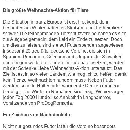
Die größte Weihnachts-Aktion für Tiere
Die Situation in ganz Europa ist erschreckend, denn
besonders im Winter haben es Straßen- und Tierheimtiere
schwer. Die teilnehmenden Tierschutzvereine haben es sich
zur Aufgabe gemacht, dem Leid ein Ende zu setzen. Doch
um dies zu leisten, sind sie auf Futterspenden angewiesen.
Insgesamt 20 geprüfte, deutsche Vereine, die sich in
Spanien, Rumänien, Griechenland, Ungarn, der Slowakei
und einigen weiteren Ländern in Europa einsetzen, werden
mit der Schenke Liebe Weihnachts-Aktion unterstützt. Das
Ziel ist es, in so vielen Ländern wie möglich zu helfen, damit
kein Tier zu Weihnachten hungern muss. Neben Futter
werden isolierte Hütten oder wärmende Decken dringend
benötigt. „Die Winter in Rumänien sind eisig. Wir versorgen
jeden Tag 2000 Hunde“, so Annkathrin Langhammer,
Vorsitzende von ProDogRomania.
Ein Zeichen von Nächstenliebe
Nicht nur gesundes Futter ist für die Vereine besonders