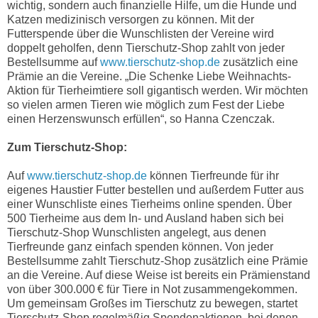
wichtig, sondern auch finanzielle Hilfe, um die Hunde und
Katzen medizinisch versorgen zu können. Mit der
Futterspende über die Wunschlisten der Vereine wird
doppelt geholfen, denn Tierschutz-Shop zahlt von jeder
Bestellsumme auf
www.tierschutz-shop.de
zusätzlich eine
Prämie an die Vereine. „Die Schenke Liebe Weihnachts-
Aktion für Tierheimtiere soll gigantisch werden. Wir möchten
so vielen armen Tieren wie möglich zum Fest der Liebe
einen Herzenswunsch erfüllen“, so Hanna Czenczak.
Zum Tierschutz-Shop:
Auf
www.tierschutz-shop.de
können Tierfreunde für ihr
eigenes Haustier Futter bestellen und außerdem Futter aus
einer Wunschliste eines Tierheims online spenden. Über
500 Tierheime aus dem In- und Ausland haben sich bei
Tierschutz-Shop Wunschlisten angelegt, aus denen
Tierfreunde ganz einfach spenden können. Von jeder
Bestellsumme zahlt Tierschutz-Shop zusätzlich eine Prämie
an die Vereine. Auf diese Weise ist bereits ein Prämienstand
von über 300.000 € für Tiere in Not zusammengekommen.
Um gemeinsam Großes im Tierschutz zu bewegen, startet
Tierschutz-Shop regelmäßig Spendenaktionen, bei denen