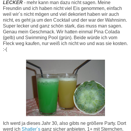
LECKER
- mehr kann man dazu nicht sagen. Meine
Freundin und ich haben nicht viel Eis genommen, einfach
weil wir´s nicht mögen und viel dekoriert haben wir auch
nicht, es geht ja um den Cocktail und der war der Wahnsinn.
Super lecker und ganz schön stark, das muss man sagen.
Genau mein Geschmack. Wir hatten einmal Pina Colada
(gelb) und Swimming Pool (grün). Beide würde ich vom
Fleck weg kaufen, nur weiß ich nicht wo und was sie kosten.
:-(
Ich werd ja dieses Jahr 30, also gibts ne größere Party. Dort
werd ich
Shatler´s
ganz sicher anbieten. 1+ mit Sternchen.