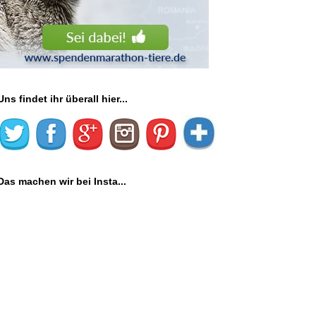
Uns findet ihr überall hier...
Das machen wir bei Insta...