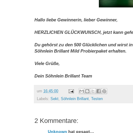
Hallo liebe Gewinnerin, lieber Gewinner,
HERZLICHEN GLÜCKWUNSCH, jetzt kann gefei
Du gehörst zu den 500 Glücklichen und wirst i
Söhnlein Brillant Mild Probierpaket erhalten.
Viele Grüße,
Dein Söhnlein Brillant Team
um
16:45:00
Labels:
Sekt
,
Söhnlein Brillant
,
Testen
2 Kommentare:
Unknown
hat gesagt…