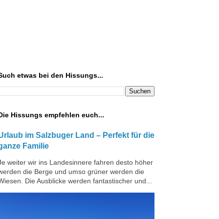
Such etwas bei den Hissungs...
Die Hissungs empfehlen euch...
Urlaub im Salzbuger Land – Perfekt für die
ganze Familie
Je weiter wir ins Landesinnere fahren desto höher
werden die Berge und umso grüner werden die
Wiesen. Die Ausblicke werden fantastischer und...