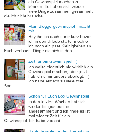
ein Gewinnspiel machen zu
können. Es haben sich wieder
viele Dinge zusammen gesammelt
die ich nicht brauche...
Mein Bloggergewinnspiel - macht
mit
Hey ihr, ich dachte mir kurz bevor
ich in den Urlaub starte, möchte
ich noch ein paar Kleinigkeiten an
Euch verlosen. Dinge die sich in den ...
Zeit für ein Gewinnspiel :-)
Ich wollte eigentlich nie wirklich ein
Gewinnspiel machen, aber jetzt
hab ich´s mir anders überlegt. :-)
Ich habe einfach zu viele tolle
Sac...
Schön für Euch Box Gewinnspiel
In den letzten Wochen hat sich
wieder Einiges bei mir
angesammelt und ich finde es ist
mal wieder Zeit für ein
Gewinnspiel. Ich habe verschi...
Hautpflegeöle für den Herbst und