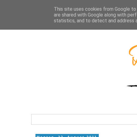
This site uses cookies from Google to d
are shared with Google along with perf
statistics, and to detect and address 