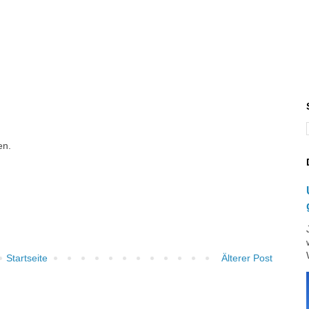
en.
Startseite
Älterer Post