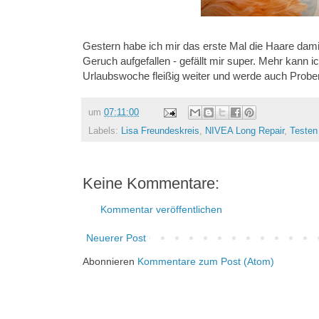
Gestern habe ich mir das erste Mal die Haare damit
Geruch aufgefallen - gefällt mir super. Mehr kann
Urlaubswoche fleißig weiter und werde auch Probe
um
07:11:00
Labels:
Lisa Freundeskreis
,
NIVEA Long Repair
,
Testen
Keine Kommentare:
Kommentar veröffentlichen
Neuerer Post
Abonnieren
Kommentare zum Post (Atom)