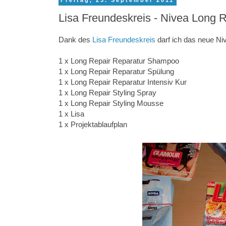
Freitag, 23. September 2011
Lisa Freundeskreis - Nivea Long R
Dank des
Lisa Freundeskreis
darf ich das neue Ni
1 x Long Repair Reparatur Shampoo
1 x Long Repair Reparatur Spülung
1 x Long Repair Reparatur Intensiv Kur
1 x Long Repair Styling Spray
1 x Long Repair Styling Mousse
1 x Lisa
1 x Projektablaufplan