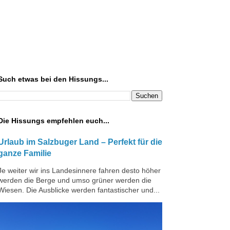
Such etwas bei den Hissungs...
Die Hissungs empfehlen euch...
Urlaub im Salzbuger Land – Perfekt für die
ganze Familie
Je weiter wir ins Landesinnere fahren desto höher
werden die Berge und umso grüner werden die
Wiesen. Die Ausblicke werden fantastischer und...