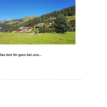
Das lest ihr gern bei uns...