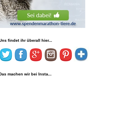
Uns findet ihr überall hier...
Das machen wir bei Insta...