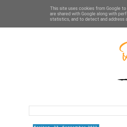
This site uses cookies from Google to d
are shared with Google along with perf
statistics, and to detect and address 