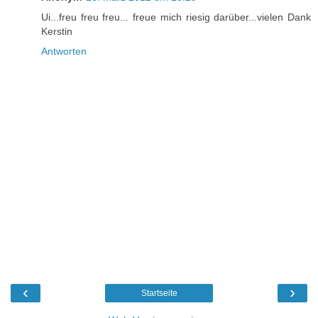
Ui...freu freu freu... freue mich riesig darüber...vielen Dank
Kerstin
Antworten
‹
›
Startseite