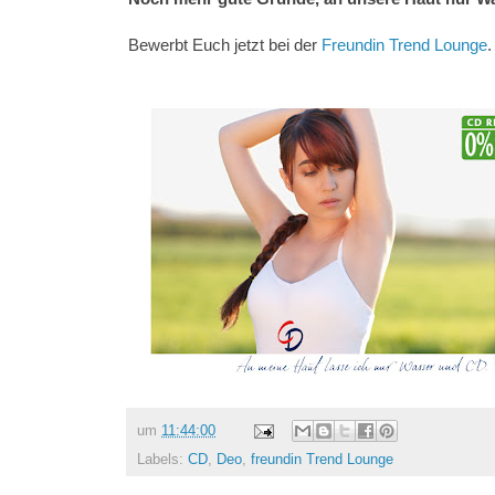
Bewerbt Euch jetzt bei der
Freundin Trend Lounge
.
um
11:44:00
Labels:
CD
,
Deo
,
freundin Trend Lounge