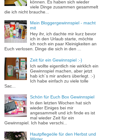
können. Es haben sich wieder
viele Dinge zusammen gesammelt
die ich nicht brauche...
Mein Bloggergewinnspiel - macht
mit
Hey ihr, ich dachte mir kurz bevor
ich in den Urlaub starte, möchte
ich noch ein paar Kleinigkeiten an
Euch verlosen. Dinge die sich in den ...
Zeit für ein Gewinnspiel :-)
Ich wollte eigentlich nie wirklich ein
Gewinnspiel machen, aber jetzt
hab ich´s mir anders überlegt. :-)
Ich habe einfach zu viele tolle
Sac...
Schön für Euch Box Gewinnspiel
In den letzten Wochen hat sich
wieder Einiges bei mir
angesammelt und ich finde es ist
mal wieder Zeit für ein
Gewinnspiel. Ich habe verschi...
Hautpflegeöle für den Herbst und
Winter