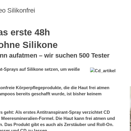
o Silikonfrei
as erste 48h
 ohne Silikone
ann aufatmen – wir suchen 500 Tester
t-Sprays auf Silikone setzen, um weiße
nfreie Körperpflegeprodukte, die die Haut frei atmen
ampoos bereits geschafft wurde, ist bisher keinem
rs geht:
Als erstes Antitranspirant-Spray verzichtet CD
n Meeresmineralien-Formel.
Die Haut kann frei atmen und
n.
Das Produkt gibt es auch als Zerstäuber und Roll-On.
sser und CD zu lassen...