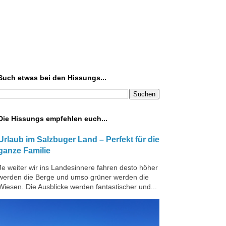
Such etwas bei den Hissungs...
Die Hissungs empfehlen euch...
Urlaub im Salzbuger Land – Perfekt für die
ganze Familie
Je weiter wir ins Landesinnere fahren desto höher
werden die Berge und umso grüner werden die
Wiesen. Die Ausblicke werden fantastischer und...