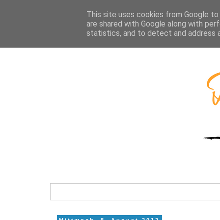
This site uses cookies from Google to d
are shared with Google along with perf
statistics, and to detect and address 