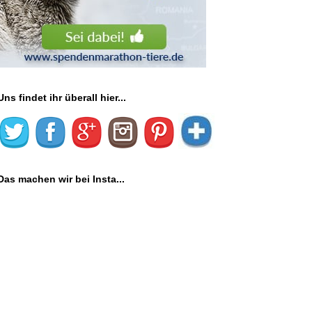
Uns findet ihr überall hier...
Das machen wir bei Insta...