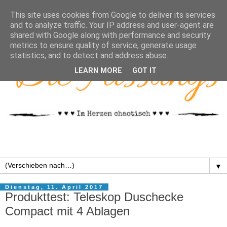
This site uses cookies from Google to deliver its services
and to analyze traffic. Your IP address and user-agent are
shared with Google along with performance and security
metrics to ensure quality of service, generate usage
statistics, and to detect and address abuse.
LEARN MORE
GOT IT
▼
Dienstag, 11. April 2017
Produkttest: Teleskop Duschecke
Compact mit 4 Ablagen