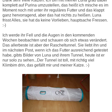
Dank sehr viele Katzen. Ich bin mit meiner Luna grad dabei
komplett auf Purina umzustellen, das heißt ich mische es im
Moment noch mit unter ihr reguläres Futter und das klappt
ganz hervorragend, aber das hat nichts zu heißen. Luna
frisst Alles, sie hat da keine Vorlieben, hauptsache Fressen.
:-)
Ich werde ihr Fell und die Augen in den kommenden
Wochen beobachten und schauen ob sich etwas verändert.
Das allerbeste ist aber der Rascheltunnel. Sie liebt ihn und
im nächsten Post, wenn ich das Futter ausreichend getestet
habe, gibts Bilder von Luna und ihrem Tunnel, heute ist er
nur solo zu sehen...Der Tunnel ist toll, mit richtig viel
Klimbim drin, das gefällt mir und meiner Katze. :-)