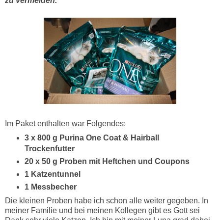
zu vermeiden."
Im Paket enthalten war Folgendes:
3 x 800 g Purina One Coat & Hairball
Trockenfutter
20 x 50 g Proben mit Heftchen und Coupons
1 Katzentunnel
1 Messbecher
Die kleinen Proben habe ich schon alle weiter gegeben. In
meiner Familie und bei meinen Kollegen gibt es Gott sei