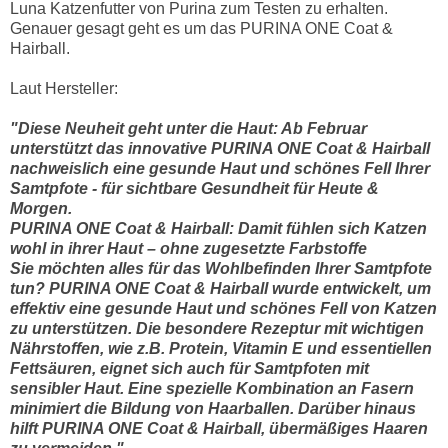
Luna Katzenfutter von Purina zum Testen zu erhalten.
Genauer gesagt geht es um das PURINA ONE Coat &
Hairball.
Laut Hersteller:
"Diese Neuheit geht unter die Haut: Ab Februar
unterstützt das innovative PURINA ONE Coat & Hairball
nachweislich eine gesunde Haut und schönes Fell Ihrer
Samtpfote - für sichtbare Gesundheit für Heute &
Morgen.
PURINA ONE Coat & Hairball: Damit fühlen sich Katzen
wohl in ihrer Haut – ohne zugesetzte Farbstoffe
Sie möchten alles für das Wohlbefinden Ihrer Samtpfote
tun? PURINA ONE Coat & Hairball wurde entwickelt, um
effektiv eine gesunde Haut und schönes Fell von Katzen
zu unterstützen. Die besondere Rezeptur mit wichtigen
Nährstoffen, wie z.B. Protein, Vitamin E und essentiellen
Fettsäuren, eignet sich auch für Samtpfoten mit
sensibler Haut. Eine spezielle Kombination an Fasern
minimiert die Bildung von Haarballen. Darüber hinaus
hilft PURINA ONE Coat & Hairball, übermäßiges Haaren