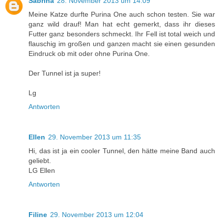
Sabrina
28. November 2013 um 14:09
Meine Katze durfte Purina One auch schon testen. Sie war
ganz wild drauf! Man hat echt gemerkt, dass ihr dieses
Futter ganz besonders schmeckt. Ihr Fell ist total weich und
flauschig im großen und ganzen macht sie einen gesunden
Eindruck ob mit oder ohne Purina One.
Der Tunnel ist ja super!
Lg
Antworten
Ellen
29. November 2013 um 11:35
Hi, das ist ja ein cooler Tunnel, den hätte meine Band auch
geliebt.
LG Ellen
Antworten
Filine
29. November 2013 um 12:04