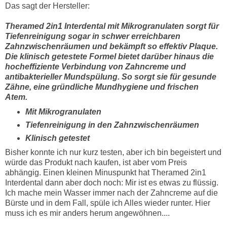
Das sagt der Hersteller:
Theramed 2in1 Interdental mit Mikrogranulaten sorgt für
Tiefenreinigung sogar in schwer erreichbaren
Zahnzwischenräumen und bekämpft so effektiv Plaque.
Die klinisch getestete Formel bietet darüber hinaus die
hocheffiziente Verbindung von Zahncreme und
antibakterieller Mundspülung. So sorgt sie für gesunde
Zähne, eine gründliche Mundhygiene und frischen
Atem.
Mit Mikrogranulaten
Tiefenreinigung in den Zahnzwischenräumen
Klinisch getestet
Bisher konnte ich nur kurz testen, aber ich bin begeistert und
würde das Produkt nach kaufen, ist aber vom Preis
abhängig. Einen kleinen Minuspunkt hat Theramed 2in1
Interdental dann aber doch noch: Mir ist es etwas zu flüssig.
Ich mache mein Wasser immer nach der Zahncreme auf die
Bürste und in dem Fall, spüle ich Alles wieder runter. Hier
muss ich es mir anders herum angewöhnen....