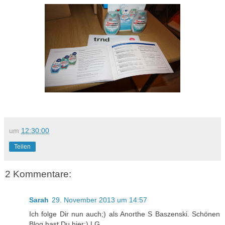
um
12:30:00
Teilen
2 Kommentare:
Sarah
29. November 2013 um 14:57
Ich folge Dir nun auch;) als Anorthe S Baszenski. Schönen
Blog hast Du hier;) LG