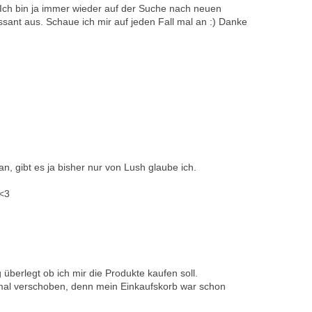
 Ich bin ja immer wieder auf der Suche nach neuen
ssant aus. Schaue ich mir auf jeden Fall mal an :) Danke
an, gibt es ja bisher nur von Lush glaube ich.
<3
überlegt ob ich mir die Produkte kaufen soll.
 mal verschoben, denn mein Einkaufskorb war schon