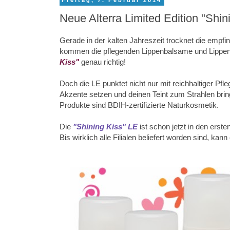
Freitag, 7. Februar 2014
Neue Alterra Limited Edition "Shin
Gerade in der kalten Jahreszeit trocknet die empfi
kommen die pflegenden Lippenbalsame und Lippenpe
Kiss"
genau richtig!
Doch die LE punktet nicht nur mit reichhaltiger Pfle
Akzente setzen und deinen Teint zum Strahlen bring
Produkte sind BDIH-zertifizierte Naturkosmetik.
Die
"Shining Kiss" LE
ist schon jetzt in den ers
Bis wirklich alle Filialen beliefert worden sind, kan