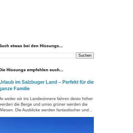
Such etwas bei den Hissungs...
Die Hissungs empfehlen euch...
Urlaub im Salzbuger Land – Perfekt für die
ganze Familie
Je weiter wir ins Landesinnere fahren desto höher
werden die Berge und umso grüner werden die
Wiesen. Die Ausblicke werden fantastischer und...