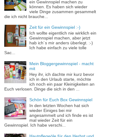
ein Gewinnspiel machen zu
können. Es haben sich wieder
viele Dinge zusammen gesammelt
die ich nicht brauche...
Zeit für ein Gewinnspiel :-)
Ich wollte eigentlich nie wirklich ein
Gewinnspiel machen, aber jetzt
hab ich´s mir anders überlegt. :-)
Ich habe einfach zu viele tolle
Sac...
Mein Bloggergewinnspiel - macht
mit
Hey ihr, ich dachte mir kurz bevor
ich in den Urlaub starte, möchte
ich noch ein paar Kleinigkeiten an
Euch verlosen. Dinge die sich in den ...
Schön für Euch Box Gewinnspiel
In den letzten Wochen hat sich
wieder Einiges bei mir
angesammelt und ich finde es ist
mal wieder Zeit für ein
Gewinnspiel. Ich habe verschi...
Hautpflegeöle für den Herbst und