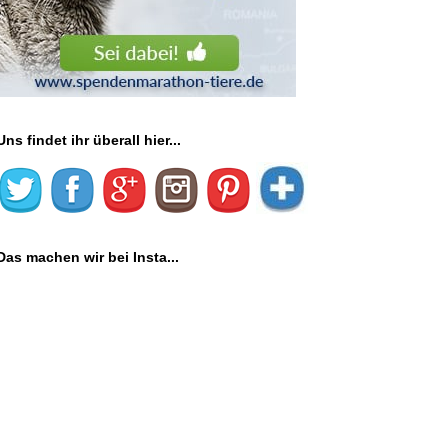
Uns findet ihr überall hier...
Das machen wir bei Insta...