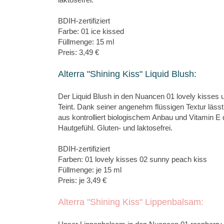
BDIH-zertifiziert
Farbe: 01 ice kissed
Füllmenge: 15 ml
Preis: 3,49 €
Alterra "Shining Kiss" Liquid Blush:
Der Liquid Blush in den Nuancen 01 lovely kisses u
Teint. Dank seiner angenehm flüssigen Textur lässt 
aus kontrolliert biologischem Anbau und Vitamin E
Hautgefühl. Gluten- und laktosefrei.
BDIH-zertifiziert
Farben: 01 lovely kisses 02 sunny peach kiss
Füllmenge: je 15 ml
Preis: je 3,49 €
Alterra "Shining Kiss" Lippenbalsam: