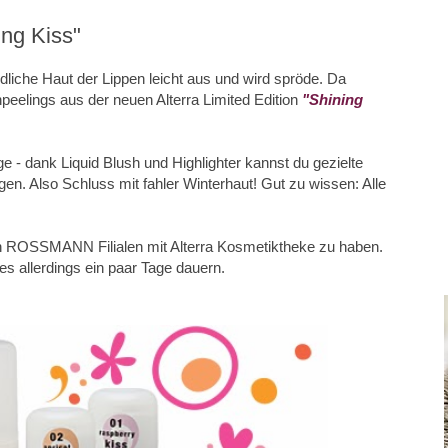
ing Kiss"
ndliche Haut der Lippen leicht aus und wird spröde. Da
elings aus der neuen Alterra Limited Edition
"Shining
ge - dank Liquid Blush und Highlighter kannst du gezielte
en. Also Schluss mit fahler Winterhaut! Gut zu wissen: Alle
ten ROSSMANN Filialen mit Alterra Kosmetiktheke zu haben.
n es allerdings ein paar Tage dauern.