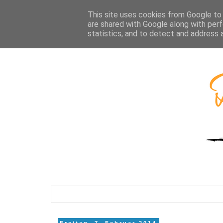
This site uses cookies from Google to d
are shared with Google along with perf
statistics, and to detect and address 