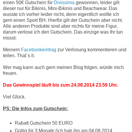
einen 50€ Gutschein für
Divissima
gewonnen, leider gilt
dieser nur für Bikinis, Mini-Bikinis und Beachwear. Das
wusste ich vorher leider nicht, denn eigentlich wollte ich
gern einen Sport BH. Hierfür gilt der Gutschein aber nicht.
Alle anderen Produkte sind aber nichts für meine Figur,
darum verlose ich den Gutschein. Das einzige was Ihr tun
müsst:
Meinem
Facebookeintrag
zur Verlosung kommentieren und
teilen. That´s it.
Wer mag kann auch gern meinen Blog folgen, würde mich
freuen.
Das Gewinnspiel läuft bis zum 24.08.2014 23.59 Uhr.
Viel Glück.
PS: Die Infos zum Gutschein:
Rabatt Gutschein 50 EURO
Gültig für 3 Monate (ich hab ihn am 04.08.2014