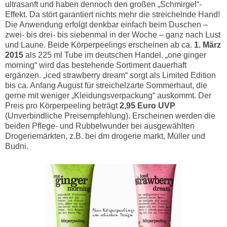
ultrasanft und haben dennoch den großen „Schmirgel“-
Effekt. Da stört garantiert nichts mehr die streichelnde Hand!
Die Anwendung erfolgt denkbar einfach beim Duschen –
zwei- bis drei- bis siebenmal in der Woche – ganz nach Lust
und Laune. Beide Körperpeelings erscheinen ab ca.
1. März
2015
als 225 ml Tube im deutschen Handel. „one ginger
morning“ wird das bestehende Sortiment dauerhaft
ergänzen. „iced strawberry dream“ sorgt als Limited Edition
bis ca. Anfang August für streichelzarte Sommerhaut, die
gerne mit weniger „Kleidungsverpackung“ auskommt. Der
Preis pro Körperpeeling beträgt
2,95 Euro UVP
(Unverbindliche Preisempfehlung). Erscheinen werden die
beiden Pflege- und Rubbelwunder bei ausgewählten
Drogeriemärkten, z.B. bei dm drogerie markt, Müller und
Budni.