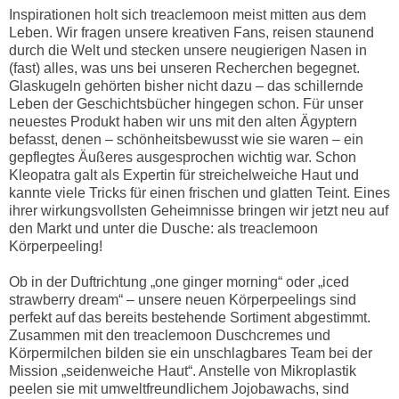
Inspirationen holt sich treaclemoon meist mitten aus dem
Leben. Wir fragen unsere kreativen Fans, reisen staunend
durch die Welt und stecken unsere neugierigen Nasen in
(fast) alles, was uns bei unseren Recherchen begegnet.
Glaskugeln gehörten bisher nicht dazu – das schillernde
Leben der Geschichtsbücher hingegen schon. Für unser
neuestes Produkt haben wir uns mit den alten Ägyptern
befasst, denen – schönheitsbewusst wie sie waren – ein
gepflegtes Äußeres ausgesprochen wichtig war. Schon
Kleopatra galt als Expertin für streichelweiche Haut und
kannte viele Tricks für einen frischen und glatten Teint. Eines
ihrer wirkungsvollsten Geheimnisse bringen wir jetzt neu auf
den Markt und unter die Dusche: als treaclemoon
Körperpeeling!
Ob in der Duftrichtung „one ginger morning“ oder „iced
strawberry dream“ – unsere neuen Körperpeelings sind
perfekt auf das bereits bestehende Sortiment abgestimmt.
Zusammen mit den treaclemoon Duschcremes und
Körpermilchen bilden sie ein unschlagbares Team bei der
Mission „seidenweiche Haut“. Anstelle von Mikroplastik
peelen sie mit umweltfreundlichem Jojobawachs, sind