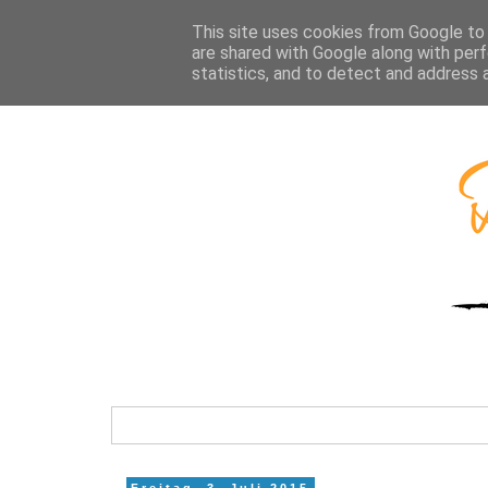
This site uses cookies from Google to d
are shared with Google along with perf
statistics, and to detect and address 