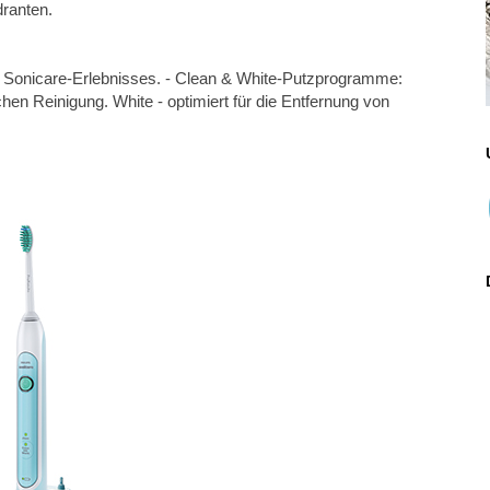
dranten.
onicare-Erlebnisses. - Clean & White-Putzprogramme:
hen Reinigung. White - optimiert für die Entfernung von