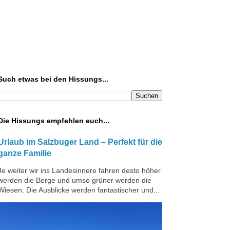
Such etwas bei den Hissungs...
Die Hissungs empfehlen euch...
Urlaub im Salzbuger Land – Perfekt für die
ganze Familie
Je weiter wir ins Landesinnere fahren desto höher
werden die Berge und umso grüner werden die
Wiesen. Die Ausblicke werden fantastischer und...