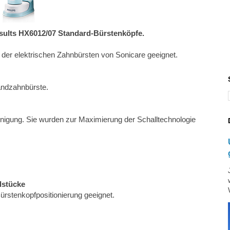
sults HX6012/07 Standard-Bürstenköpfe.
r der elektrischen Zahnbürsten von Sonicare geeignet.
andzahnbürste.
inigung. Sie wurden zur Maximierung der Schalltechnologie
dstücke
ürstenkopfpositionierung geeignet.