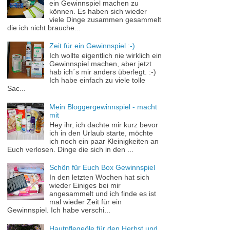
ein Gewinnspiel machen zu
können. Es haben sich wieder
viele Dinge zusammen gesammelt
die ich nicht brauche...
Zeit für ein Gewinnspiel :-)
Ich wollte eigentlich nie wirklich ein
Gewinnspiel machen, aber jetzt
hab ich´s mir anders überlegt. :-)
Ich habe einfach zu viele tolle
Sac...
Mein Bloggergewinnspiel - macht
mit
Hey ihr, ich dachte mir kurz bevor
ich in den Urlaub starte, möchte
ich noch ein paar Kleinigkeiten an
Euch verlosen. Dinge die sich in den ...
Schön für Euch Box Gewinnspiel
In den letzten Wochen hat sich
wieder Einiges bei mir
angesammelt und ich finde es ist
mal wieder Zeit für ein
Gewinnspiel. Ich habe verschi...
Hautpflegeöle für den Herbst und