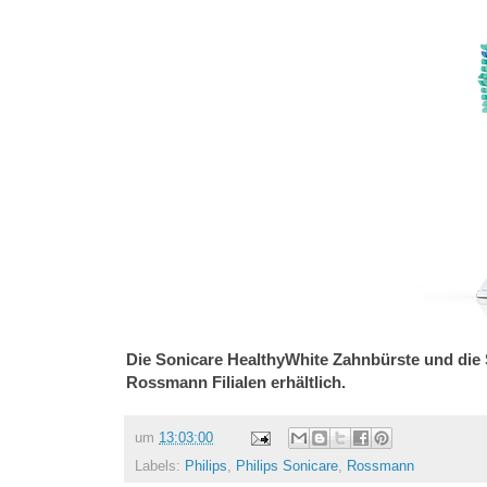
Die Sonicare HealthyWhite Zahnbürste und die 
Rossmann Filialen erhältlich.
um
13:03:00
Labels:
Philips
,
Philips Sonicare
,
Rossmann