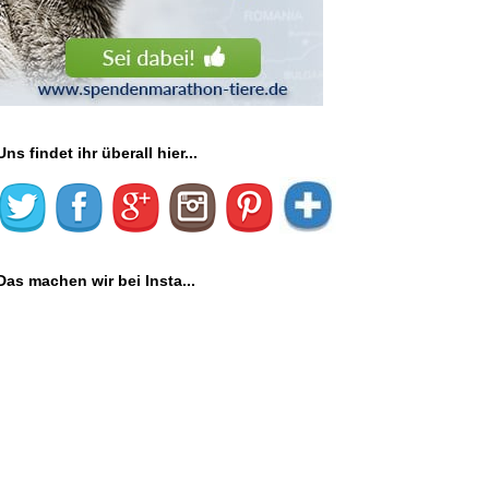
Uns findet ihr überall hier...
Das machen wir bei Insta...