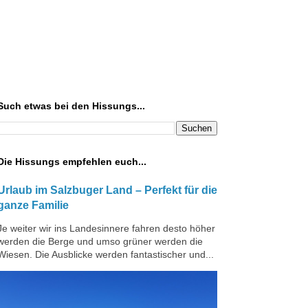
Such etwas bei den Hissungs...
Die Hissungs empfehlen euch...
Urlaub im Salzbuger Land – Perfekt für die
ganze Familie
Je weiter wir ins Landesinnere fahren desto höher
werden die Berge und umso grüner werden die
Wiesen. Die Ausblicke werden fantastischer und...