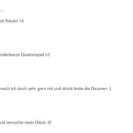
...
ich freuen <3
.Wunderbares Gewinnspiel <3
 mach ich doch sehr gern mit und drück feste die Daumen :)
 und versuche mein Glück :D