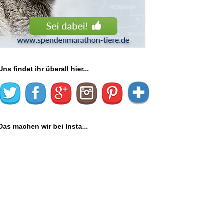
Uns findet ihr überall hier...
Das machen wir bei Insta...