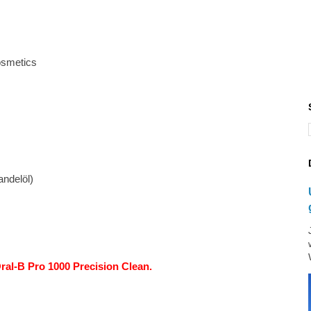
osmetics
andelöl)
Oral-B Pro 1000 Precision Clean.