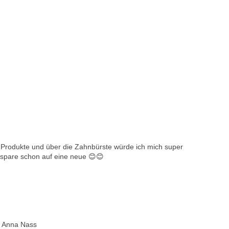
lea Produkte und über die Zahnbürste würde ich mich super
 spare schon auf eine neue 😊😊
s Anna Nass