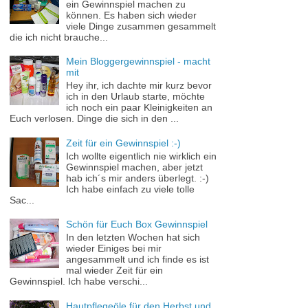
ein Gewinnspiel machen zu
können. Es haben sich wieder
viele Dinge zusammen gesammelt
die ich nicht brauche...
Mein Bloggergewinnspiel - macht
mit
Hey ihr, ich dachte mir kurz bevor
ich in den Urlaub starte, möchte
ich noch ein paar Kleinigkeiten an
Euch verlosen. Dinge die sich in den ...
Zeit für ein Gewinnspiel :-)
Ich wollte eigentlich nie wirklich ein
Gewinnspiel machen, aber jetzt
hab ich´s mir anders überlegt. :-)
Ich habe einfach zu viele tolle
Sac...
Schön für Euch Box Gewinnspiel
In den letzten Wochen hat sich
wieder Einiges bei mir
angesammelt und ich finde es ist
mal wieder Zeit für ein
Gewinnspiel. Ich habe verschi...
Hautpflegeöle für den Herbst und