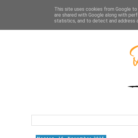
This site uses cookies from Google to d
are shared with Google along with perf
statistics, and to detect and address 