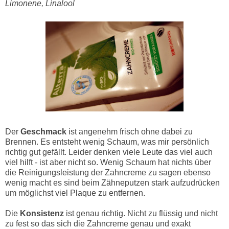
Limonene, Linalool
Der
Geschmack
ist angenehm frisch ohne dabei zu
Brennen. Es entsteht wenig Schaum, was mir persönlich
richtig gut gefällt. Leider denken viele Leute das viel auch
viel hilft - ist aber nicht so. Wenig Schaum hat nichts über
die Reinigungsleistung der Zahncreme zu sagen ebenso
wenig macht es sind beim Zähneputzen stark aufzudrücken
um möglichst viel Plaque zu entfernen.
Die
Konsistenz
ist genau richtig. Nicht zu flüssig und nicht
zu fest so das sich die Zahncreme genau und exakt