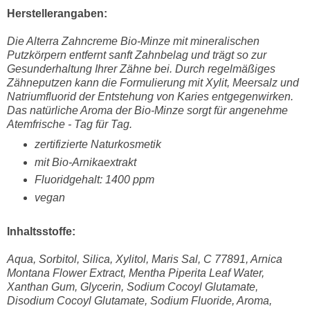
Herstellerangaben:
Die Alterra Zahncreme Bio-Minze mit mineralischen
Putzkörpern entfernt sanft Zahnbelag und trägt so zur
Gesunderhaltung Ihrer Zähne bei. Durch regelmäßiges
Zähneputzen kann die Formulierung mit Xylit, Meersalz und
Natriumfluorid der Entstehung von Karies entgegenwirken.
Das natürliche Aroma der Bio-Minze sorgt für angenehme
Atemfrische - Tag für Tag.
zertifizierte Naturkosmetik
mit Bio-Arnikaextrakt
Fluoridgehalt: 1400 ppm
vegan
Inhaltsstoffe:
Aqua, Sorbitol, Silica, Xylitol, Maris Sal, C 77891, Arnica
Montana Flower Extract, Mentha Piperita Leaf Water,
Xanthan Gum, Glycerin, Sodium Cocoyl Glutamate,
Disodium Cocoyl Glutamate, Sodium Fluoride, Aroma,