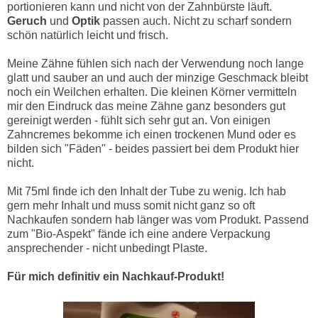
portionieren kann und nicht von der Zahnbürste läuft.
Geruch
und
Optik
passen auch. Nicht zu scharf sondern
schön natürlich leicht und frisch.
Meine Zähne fühlen sich nach der Verwendung noch lange
glatt und sauber an und auch der minzige Geschmack bleibt
noch ein Weilchen erhalten. Die kleinen Körner vermitteln
mir den Eindruck das meine Zähne ganz besonders gut
gereinigt werden - fühlt sich sehr gut an. Von einigen
Zahncremes bekomme ich einen trockenen Mund oder es
bilden sich "Fäden" - beides passiert bei dem Produkt hier
nicht.
Mit 75ml finde ich den Inhalt der Tube zu wenig. Ich hab
gern mehr Inhalt und muss somit nicht ganz so oft
Nachkaufen sondern hab länger was vom Produkt. Passend
zum "Bio-Aspekt" fände ich eine andere Verpackung
ansprechender - nicht unbedingt Plaste.
Für mich definitiv ein Nachkauf-Produkt!