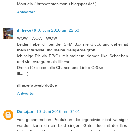
Manuela ( http://tester-manu.blogspot.de/ )
Antworten
illihexe76
9. Juni 2016 um 22:58
WOW - WOW - WOW
Leider habe ich bei der SFM Box nie Glück und daher ist
mein Interesse und meine Neugierde groß!
Ich folge Dir via FB/G+ mit meinem Namen Ilka Schoeben
und via Instagram als illihexe!
Danke für diese tolle Chance und Liebe Grüße
Ilka :-)
illihexe(ät)web(dot)de
Antworten
Deltajani
10. Juni 2016 um 07:01
von gesammelten Produkten die irgendwie nicht weniger
werden kann ich ein Lied singen. Gute Idee mit der Box.