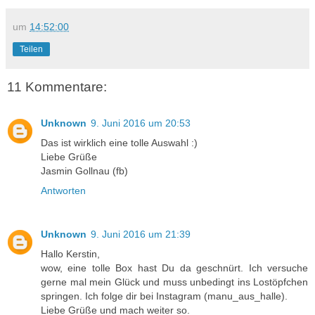
um
14:52:00
Teilen
11 Kommentare:
Unknown
9. Juni 2016 um 20:53
Das ist wirklich eine tolle Auswahl :)
Liebe Grüße
Jasmin Gollnau (fb)
Antworten
Unknown
9. Juni 2016 um 21:39
Hallo Kerstin,
wow, eine tolle Box hast Du da geschnürt. Ich versuche
gerne mal mein Glück und muss unbedingt ins Lostöpfchen
springen. Ich folge dir bei Instagram (manu_aus_halle).
Liebe Grüße und mach weiter so.