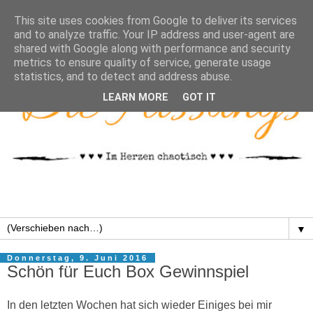
This site uses cookies from Google to deliver its services
and to analyze traffic. Your IP address and user-agent are
shared with Google along with performance and security
metrics to ensure quality of service, generate usage
statistics, and to detect and address abuse.
LEARN MORE
GOT IT
▼
Donnerstag, 9. Juni 2016
Schön für Euch Box Gewinnspiel
In den letzten Wochen hat sich wieder Einiges bei mir