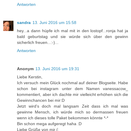
Antworten
sandra
13. Juni 2016 um 15:58
hey...a dann hüpfe ich mal mit in den lostopf...ronja hat ja
bald geburtstag und sie würde sich über den gewinn
sicherlich freuen...:-)...
Antworten
Anonym
13. Juni 2016 um 19:31
Liebe Kerstin,
Ich versuch mein Glück nochmal auf deiner Blogseite. Habe
schon bei instagram unter dem Namen vanessacow_
kommentiert, aber ich dachte mir vielleicht erhöhen sich die
Gewinnchancen bei mir:D
Jetzt wird's doch mal langsam Zeit dass ich mal was
gewinne Mensch, ich würde mich so dermassen freuen
wenn ich dieses tolle Paket bekommen könnte *-*
Bin schon mega aufgeregt haha :D
Liebe Grüße von mir (: