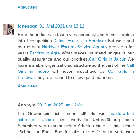
Antworten
jonesggn
31. Mai 2021 um 13:12
Here the industry is taken very seriously and hence exists a
lot of competition.
Dating Escorts in Haridwar
But we stand
as the best
Haridwar Escorts Service Agency
providers for
years.
Escorts in Agra
What makes us stand unique is our
quality assurance and our priorities.
Call Girls in Jaipur
We
have a stable organizational structure so the part of the
Call
Girls in Indore
will never misbehave as
Call Girls in
Haridwar
they are trained to show good manners.
Antworten
Anonym
29. Juni 2025 um 12:44
Ein Gewinnspiel ist immer toll! So wie
masterarbeit
schreiben lassen
eine wertvolle Unterstützung beim
Schreiben von akademischen Arbeiten bietet – eine kleine
„Schön für Euch“-Box für alle, die Hilfe beim Verfassen