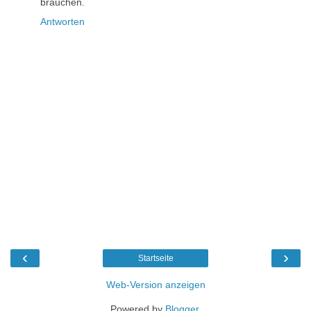
brauchen.
Antworten
‹
›
Startseite
Web-Version anzeigen
Powered by
Blogger
.