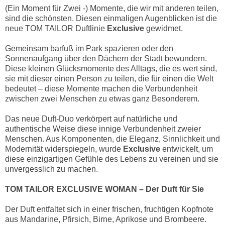
(Ein Moment für Zwei -) Momente, die wir mit anderen teilen,
sind die schönsten. Diesen einmaligen Augenblicken ist die
neue TOM TAILOR Duftlinie
Exclusive
gewidmet.
Gemeinsam barfuß im Park spazieren oder den
Sonnenaufgang über den Dächern der Stadt bewundern.
Diese kleinen Glücksmomente des Alltags, die es wert sind,
sie mit dieser einen Person zu teilen, die für einen die Welt
bedeutet – diese Momente machen die Verbundenheit
zwischen zwei Menschen zu etwas ganz Besonderem.
Das neue Duft-Duo verkörpert auf natürliche und
authentische Weise diese innige Verbundenheit zweier
Menschen. Aus Komponenten, die Eleganz, Sinnlichkeit und
Modernität widerspiegeln, wurde
Exclusive
entwickelt, um
diese einzigartigen Gefühle des Lebens zu vereinen und sie
unvergesslich zu machen.
TOM TAILOR EXCLUSIVE WOMAN – Der Duft für Sie
Der Duft entfaltet sich in einer frischen, fruchtigen Kopfnote
aus Mandarine, Pfirsich, Birne, Aprikose und Brombeere.