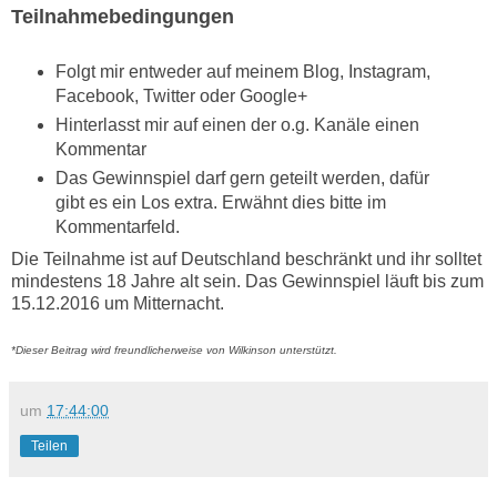
Teilnahmebedingungen
Folgt mir entweder auf meinem Blog, Instagram,
Facebook, Twitter oder Google+
Hinterlasst mir auf einen der o.g. Kanäle einen
Kommentar
Das Gewinnspiel darf gern geteilt werden, dafür
gibt es ein Los extra. Erwähnt dies bitte im
Kommentarfeld.
Die Teilnahme ist auf Deutschland beschränkt und ihr solltet
mindestens 18 Jahre alt sein. Das Gewinnspiel läuft bis zum
15.12.2016 um Mitternacht.
*Dieser Beitrag wird freundlicherweise von Wilkinson unterstützt.
um
17:44:00
Teilen