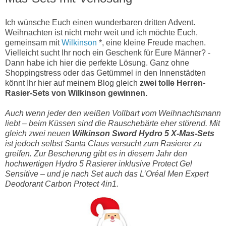
Ich wünsche Euch einen wunderbaren dritten Advent.
Weihnachten ist nicht mehr weit und ich möchte Euch,
gemeinsam mit
Wilkinson
*, eine kleine Freude machen.
Vielleicht sucht Ihr noch ein Geschenk für Eure Männer? -
Dann habe ich hier die perfekte Lösung. Ganz ohne
Shoppingstress oder das Getümmel in den Innenstädten
könnt Ihr hier auf meinem Blog gleich
zwei tolle Herren-
Rasier-Sets von Wilkinson gewinnen.
Auch wenn jeder den weißen Vollbart vom Weihnachtsmann
liebt – beim Küssen sind die Rauschebärte eher störend. Mit
gleich zwei neuen
Wilkinson Sword Hydro 5 X-Mas-Sets
ist jedoch selbst Santa Claus versucht zum Rasierer zu
greifen. Zur Bescherung gibt es in diesem Jahr den
hochwertigen Hydro 5 Rasierer inklusive Protect Gel
Sensitive – und je nach Set auch das L’Oréal Men Expert
Deodorant Carbon Protect 4in1.