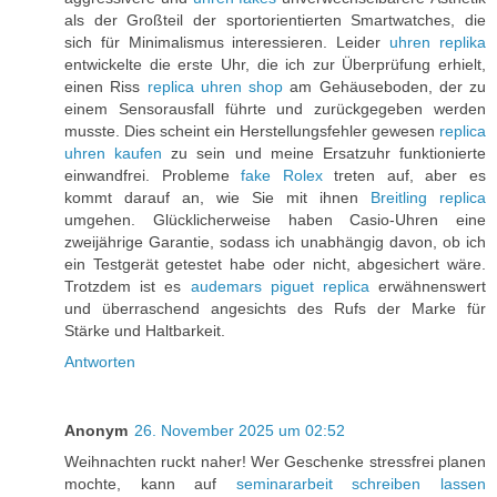
als der Großteil der sportorientierten Smartwatches, die
sich für Minimalismus interessieren. Leider
uhren replika
entwickelte die erste Uhr, die ich zur Überprüfung erhielt,
einen Riss
replica uhren shop
am Gehäuseboden, der zu
einem Sensorausfall führte und zurückgegeben werden
musste. Dies scheint ein Herstellungsfehler gewesen
replica
uhren kaufen
zu sein und meine Ersatzuhr funktionierte
einwandfrei. Probleme
fake Rolex
treten auf, aber es
kommt darauf an, wie Sie mit ihnen
Breitling replica
umgehen. Glücklicherweise haben Casio-Uhren eine
zweijährige Garantie, sodass ich unabhängig davon, ob ich
ein Testgerät getestet habe oder nicht, abgesichert wäre.
Trotzdem ist es
audemars piguet replica
erwähnenswert
und überraschend angesichts des Rufs der Marke für
Stärke und Haltbarkeit.
Antworten
Anonym
26. November 2025 um 02:52
Weihnachten ruckt naher! Wer Geschenke stressfrei planen
mochte, kann auf
seminararbeit schreiben lassen