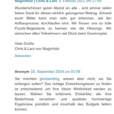
MagicHolz | Chris & Lars
9. Februar 2021 um 17:59
Wunderschönen guten Abend an alle - erst einmal vielen
lieben Dank für diesen wirklich gelungenen Beitrag. Anhand
eurer Bilder kann man sehr gut erkennen, wie der
Aufbauprozess durchlaufen wird. Wir freuen uns so tolle
Puzzle-Begeisterte zu kennen wie die Hissungs. Wir
wünschen allen Teilnehmern viel Glück beim Gewinnspiel.
Viele Grüße
Chris & Lars von MagicHolz
Antworten
Anonym
10. September 2024 um 01:59
Sie möchten
ghostwriting
, wissen aber nicht, wo Sie
anfangen sollen? Das richtige Entwicklungsteam zu finden
ist entscheidend, um Ihre Vision Wirklichkeit werden zu
lassen. Wählen Sie erfahrene Entwickler, die Ihre
Bedürfnisse verstehen und qualitativ hochwertige
Ergebnisse pünktlich und innerhalb des Budgets liefern
können.