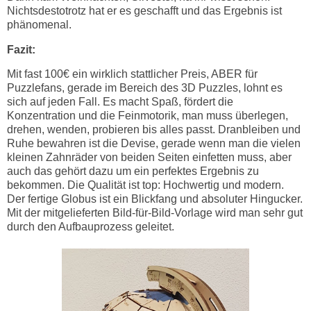
Nichtsdestotrotz hat er es geschafft und das Ergebnis ist
phänomenal.
Fazit:
Mit fast 100€ ein wirklich stattlicher Preis, ABER für
Puzzlefans, gerade im Bereich des 3D Puzzles, lohnt es
sich auf jeden Fall. Es macht Spaß, fördert die
Konzentration und die Feinmotorik, man muss überlegen,
drehen, wenden, probieren bis alles passt. Dranbleiben und
Ruhe bewahren ist die Devise, gerade wenn man die vielen
kleinen Zahnräder von beiden Seiten einfetten muss, aber
auch das gehört dazu um ein perfektes Ergebnis zu
bekommen. Die Qualität ist top: Hochwertig und modern.
Der fertige Globus ist ein Blickfang und absoluter Hingucker.
Mit der mitgelieferten Bild-für-Bild-Vorlage wird man sehr gut
durch den Aufbauprozess geleitet.