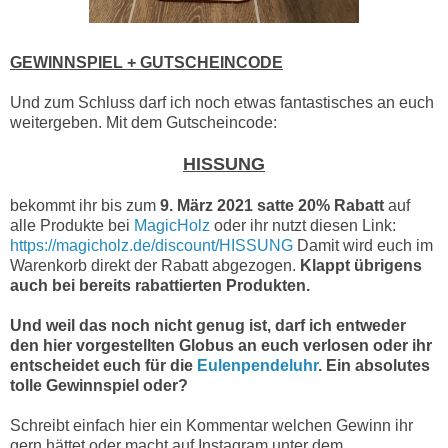
GEWINNSPIEL + GUTSCHEINCODE
Und zum Schluss darf ich noch etwas fantastisches an euch
weitergeben. Mit dem Gutscheincode:
HISSUNG
bekommt ihr bis zum
9. März 2021 satte 20% Rabatt
auf
alle Produkte bei
MagicHolz
oder ihr nutzt diesen Link:
https://magicholz.de/discount/HISSUNG
Damit wird euch im
Warenkorb direkt der Rabatt abgezogen.
Klappt übrigens
auch bei bereits rabattierten Produkten.
Und weil das noch nicht genug ist, darf ich entweder
den hier vorgestellten Globus an euch verlosen oder ihr
entscheidet euch für die
Eulenpendeluhr
. Ein absolutes
tolle Gewinnspiel oder?
Schreibt einfach hier ein Kommentar welchen Gewinn ihr
gern hättet oder macht auf Instagram unter dem