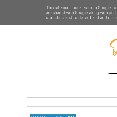
This site uses cookies from Google to d
are shared with Google along with perf
statistics, and to detect and address 