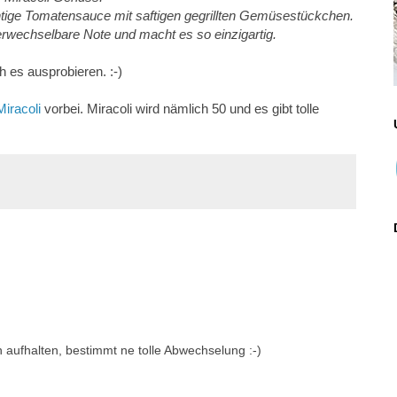
uchtige Tomatensauce mit saftigen gegrillten Gemüsestückchen.
erwechselbare Note und macht es so einzigartig.
h es ausprobieren. :-)
iracoli
vorbei. Miracoli wird nämlich 50 und es gibt tolle
n aufhalten, bestimmt ne tolle Abwechselung :-)