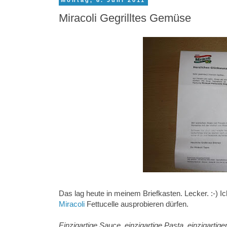
Montag, 6. Juni 2011
Miracoli Gegrilltes Gemüse
Das lag heute in meinem Briefkasten. Lecker. :-) Ic
Miracoli
Fettucelle ausprobieren dürfen.
Einzigartige Sauce, einzigartige Pasta, einzigartig