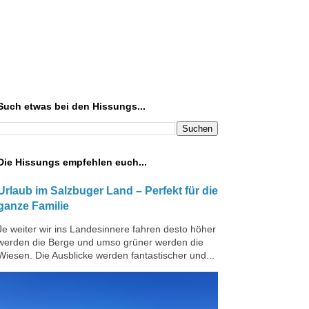
Such etwas bei den Hissungs...
Die Hissungs empfehlen euch...
Urlaub im Salzbuger Land – Perfekt für die
ganze Familie
Je weiter wir ins Landesinnere fahren desto höher
werden die Berge und umso grüner werden die
Wiesen. Die Ausblicke werden fantastischer und...