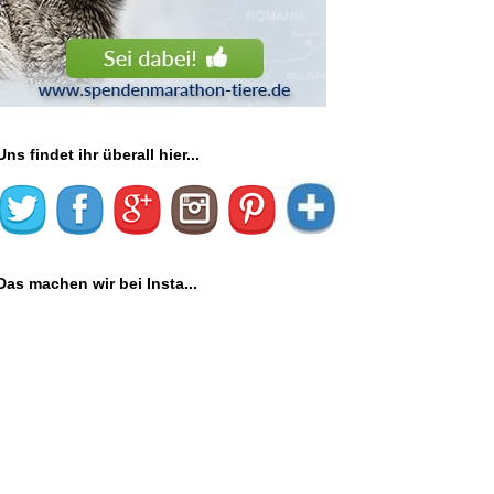
Uns findet ihr überall hier...
Das machen wir bei Insta...