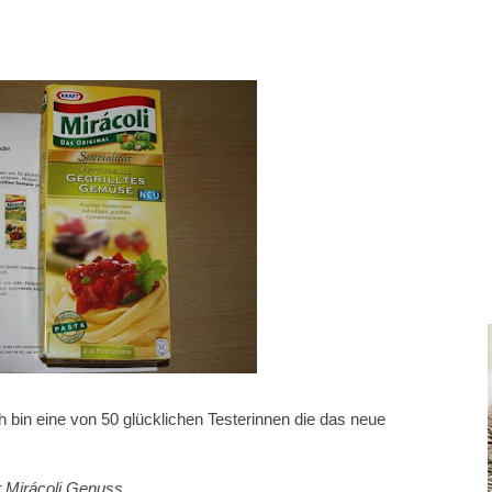
h bin eine von 50 glücklichen Testerinnen die das neue
er Mirácoli Genuss.