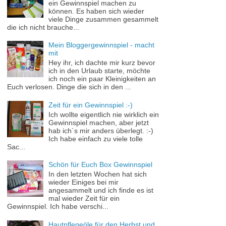
ein Gewinnspiel machen zu
können. Es haben sich wieder
viele Dinge zusammen gesammelt
die ich nicht brauche...
Mein Bloggergewinnspiel - macht
mit
Hey ihr, ich dachte mir kurz bevor
ich in den Urlaub starte, möchte
ich noch ein paar Kleinigkeiten an
Euch verlosen. Dinge die sich in den ...
Zeit für ein Gewinnspiel :-)
Ich wollte eigentlich nie wirklich ein
Gewinnspiel machen, aber jetzt
hab ich´s mir anders überlegt. :-)
Ich habe einfach zu viele tolle
Sac...
Schön für Euch Box Gewinnspiel
In den letzten Wochen hat sich
wieder Einiges bei mir
angesammelt und ich finde es ist
mal wieder Zeit für ein
Gewinnspiel. Ich habe verschi...
Hautpflegeöle für den Herbst und