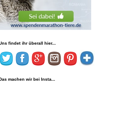
Uns findet ihr überall hier...
Das machen wir bei Insta...