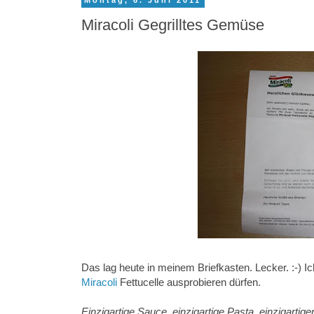
Montag, 6. Juni 2011
Miracoli Gegrilltes Gemüse
Das lag heute in meinem Briefkasten. Lecker. :-) Ic
Miracoli
Fettucelle ausprobieren dürfen.
Einzigartige Sauce, einzigartige Pasta, einzigartig