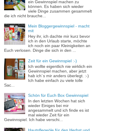
ein Gewinnspiel machen zu
können. Es haben sich wieder
viele Dinge zusammen gesammelt
die ich nicht brauche...
Mein Bloggergewinnspiel - macht
mit
Hey ihr, ich dachte mir kurz bevor
ich in den Urlaub starte, möchte
ich noch ein paar Kleinigkeiten an
Euch verlosen. Dinge die sich in den ...
Zeit für ein Gewinnspiel :-)
Ich wollte eigentlich nie wirklich ein
Gewinnspiel machen, aber jetzt
hab ich´s mir anders überlegt. :-)
Ich habe einfach zu viele tolle
Sac...
Schön für Euch Box Gewinnspiel
In den letzten Wochen hat sich
wieder Einiges bei mir
angesammelt und ich finde es ist
mal wieder Zeit für ein
Gewinnspiel. Ich habe verschi...
Hautpflegeöle für den Herbst und