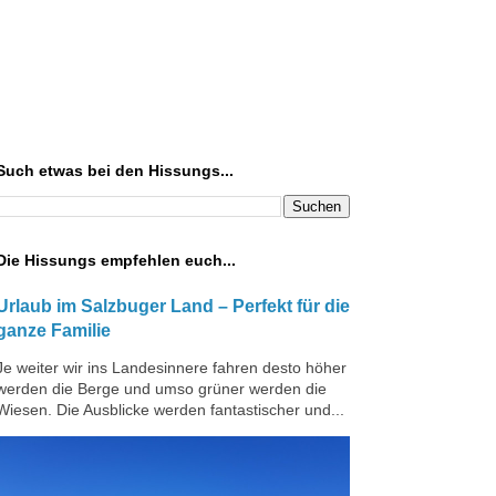
Such etwas bei den Hissungs...
Die Hissungs empfehlen euch...
Urlaub im Salzbuger Land – Perfekt für die
ganze Familie
Je weiter wir ins Landesinnere fahren desto höher
werden die Berge und umso grüner werden die
Wiesen. Die Ausblicke werden fantastischer und...