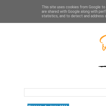
This site uses cookies from Google to d
are shared with Google along with perf
statistics, and to detect and address 