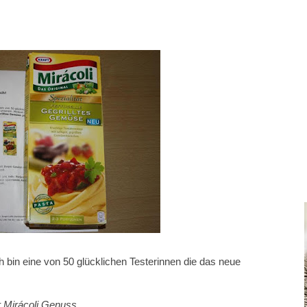
h bin eine von 50 glücklichen Testerinnen die das neue
er Mirácoli Genuss.