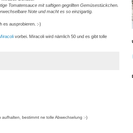
uchtige Tomatensauce mit saftigen gegrillten Gemüsestückchen.
erwechselbare Note und macht es so einzigartig.
h es ausprobieren. :-)
iracoli
vorbei. Miracoli wird nämlich 50 und es gibt tolle
n aufhalten, bestimmt ne tolle Abwechselung :-)