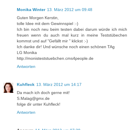
Monika Winter
13. März 2012 um 09:48
Guten Morgen Kerstin,
tolle Idee mit dem Gewinnspiel :-)
Ich bin noch neu beim testen dabei darum würde ich mich
freuen wenn du auch mal kurz in meine Teststübechen
kommst und auf "Gefällt mir " klickst :-)
Ich danke dir! Und wünsche noch einen schönen TAg
LG Monika
http://monisteststuebchen.cms4people.de
Antworten
Kuhfleck
13. März 2012 um 14:17
Da mach ich doch gerne mit!
S.Malag@gmx.de
folge dir unter Kuhfleck!
Antworten