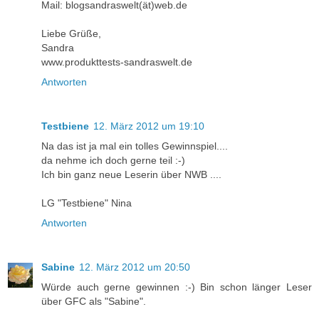
Mail: blogsandraswelt(ät)web.de
Liebe Grüße,
Sandra
www.produkttests-sandraswelt.de
Antworten
Testbiene
12. März 2012 um 19:10
Na das ist ja mal ein tolles Gewinnspiel....
da nehme ich doch gerne teil :-)
Ich bin ganz neue Leserin über NWB ....
LG "Testbiene" Nina
Antworten
Sabine
12. März 2012 um 20:50
Würde auch gerne gewinnen :-) Bin schon länger Leser
über GFC als "Sabine".