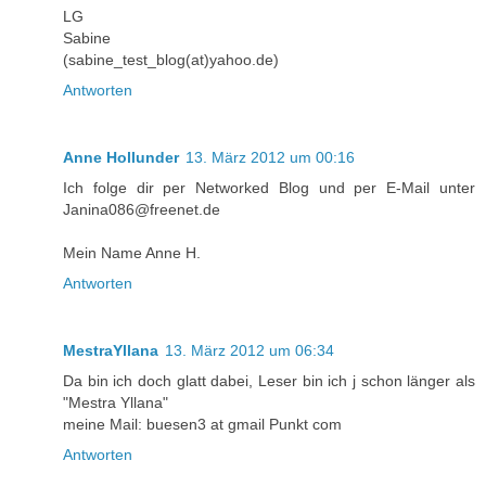
LG
Sabine
(sabine_test_blog(at)yahoo.de)
Antworten
Anne Hollunder
13. März 2012 um 00:16
Ich folge dir per Networked Blog und per E-Mail unter
Janina086@freenet.de
Mein Name Anne H.
Antworten
MestraYllana
13. März 2012 um 06:34
Da bin ich doch glatt dabei, Leser bin ich j schon länger als
"Mestra Yllana"
meine Mail: buesen3 at gmail Punkt com
Antworten