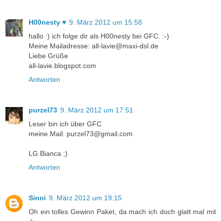
H00nesty ♥
9. März 2012 um 15:58
hallo :) ich folge dir als H00nesty bei GFC. :-)
Meine Mailadresse: all-lavie@maxi-dsl.de
Liebe Grüße
all-lavie.blogspot.com
Antworten
purzel73
9. März 2012 um 17:51
Leser bin ich über GFC
meine Mail: purzel73@gmail.com
LG Bianca ;)
Antworten
Sinni
9. März 2012 um 19:15
Oh ein tolles Gewinn Paket, da mach ich doch glatt mal mit