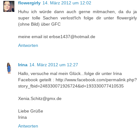
flowergirly
14. März 2012 um 12:02
Huhu ich würde dann auch gerne mitmachen, da du ja
super tolle Sachen verlost!Ich folge dir unter flowergirly
(ohne Bild) über GFC
meine email ist erbse1437@hotmail.de
Antworten
Irina
14. März 2012 um 12:27
Hallo, versuche mal mein Glück...folge dir unter Irina
Facebook geteilt : http://www.facebook.com/permalink.php?
story_fbid=248330071926724&id=193330077410535
Xenia.Schitz@gmx.de
Liebe Grüße
Irina
Antworten