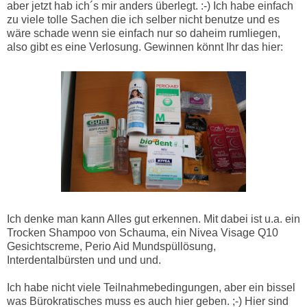
aber jetzt hab ich´s mir anders überlegt. :-) Ich habe einfach
zu viele tolle Sachen die ich selber nicht benutze und es
wäre schade wenn sie einfach nur so daheim rumliegen,
also gibt es eine Verlosung. Gewinnen könnt Ihr das hier:
Ich denke man kann Alles gut erkennen. Mit dabei ist u.a. ein
Trocken Shampoo von Schauma, ein Nivea Visage Q10
Gesichtscreme, Perio Aid Mundspüllösung,
Interdentalbürsten und und und.
Ich habe nicht viele Teilnahmebedingungen, aber ein bissel
was Bürokratisches muss es auch hier geben. ;-) Hier sind