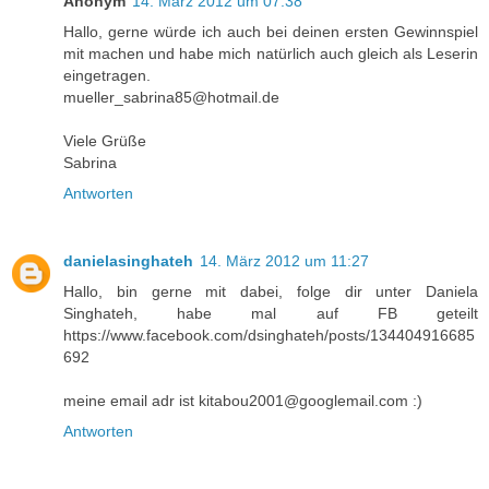
Anonym
14. März 2012 um 07:38
Hallo, gerne würde ich auch bei deinen ersten Gewinnspiel
mit machen und habe mich natürlich auch gleich als Leserin
eingetragen.
mueller_sabrina85@hotmail.de
Viele Grüße
Sabrina
Antworten
danielasinghateh
14. März 2012 um 11:27
Hallo, bin gerne mit dabei, folge dir unter Daniela
Singhateh, habe mal auf FB geteilt
https://www.facebook.com/dsinghateh/posts/134404916685
692
meine email adr ist kitabou2001@googlemail.com :)
Antworten