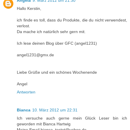
Angela
9. März 2012 um 21:30
Hallo Kerstin,
ich finde es toll, dass du Produkte, die du nicht verwendest,
verlost.
Da mache ich natürlich sehr gern mit.
Ich lese deinen Blog über GFC (angel1231)
angel1231@gmx.de
Liebe Grüße und ein schönes Wochenende
Angel
Antworten
Bianca
10. März 2012 um 22:31
Ich versuche auch gerne mein Glück Leser bin ich
geworden mit Bianca Hartwig
Meine Email bianca_testet@yahoo.de