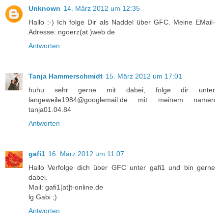
Unknown
14. März 2012 um 12:35
Hallo :-) Ich folge Dir als Naddel über GFC. Meine EMail-
Adresse: ngoerz(at )web.de
Antworten
Tanja Hammerschmidt
15. März 2012 um 17:01
huhu sehr gerne mit dabei, folge dir unter
langeweile1984@googlemail.de mit meinem namen
tanja01.04.84
Antworten
gafi1
16. März 2012 um 11:07
Hallo Verfolge dich über GFC unter gafi1 und bin gerne
dabei.
Mail: gafi1[at]t-online.de
lg Gabi ;)
Antworten