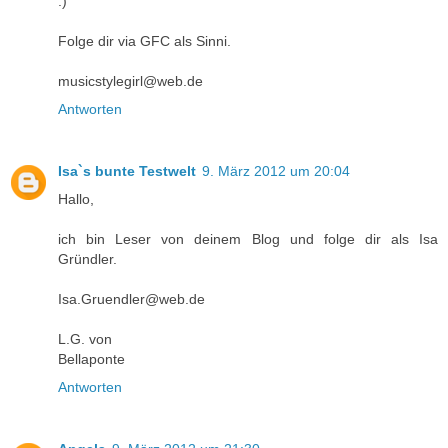
:)
Folge dir via GFC als Sinni.
musicstylegirl@web.de
Antworten
Isa`s bunte Testwelt
9. März 2012 um 20:04
Hallo,
ich bin Leser von deinem Blog und folge dir als Isa
Gründler.
Isa.Gruendler@web.de
L.G. von
Bellaponte
Antworten