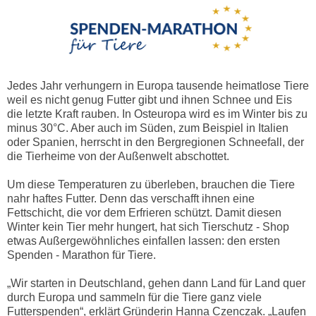
Jedes Jahr verhungern in Europa tausende heimatlose Tiere
weil es nicht genug Futter gibt und ihnen Schnee und Eis
die letzte Kraft rauben. In Osteuropa wird es im Winter bis zu
minus 30°C. Aber auch im Süden, zum Beispiel in Italien
oder Spanien, herrscht in den Bergregionen Schneefall, der
die Tierheime von der Außenwelt abschottet.
Um diese Temperaturen zu überleben, brauchen die Tiere
nahr haftes Futter. Denn das verschafft ihnen eine
Fettschicht, die vor dem Erfrieren schützt. Damit diesen
Winter kein Tier mehr hungert, hat sich Tierschutz - Shop
etwas Außergewöhnliches einfallen lassen: den ersten
Spenden - Marathon für Tiere.
„Wir starten in Deutschland, gehen dann Land für Land quer
durch Europa und sammeln für die Tiere ganz viele
Futterspenden“, erklärt Gründerin Hanna Czenczak. „Laufen