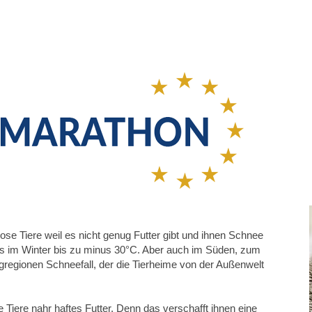
se Tiere weil es nicht genug Futter gibt und ihnen Schnee
d es im Winter bis zu minus 30°C. Aber auch im Süden, zum
ergregionen Schneefall, der die Tierheime von der Außenwelt
Tiere nahr haftes Futter. Denn das verschafft ihnen eine