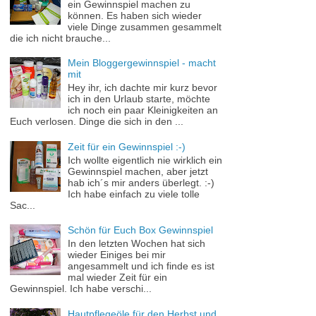
ein Gewinnspiel machen zu
können. Es haben sich wieder
viele Dinge zusammen gesammelt
die ich nicht brauche...
Mein Bloggergewinnspiel - macht
mit
Hey ihr, ich dachte mir kurz bevor
ich in den Urlaub starte, möchte
ich noch ein paar Kleinigkeiten an
Euch verlosen. Dinge die sich in den ...
Zeit für ein Gewinnspiel :-)
Ich wollte eigentlich nie wirklich ein
Gewinnspiel machen, aber jetzt
hab ich´s mir anders überlegt. :-)
Ich habe einfach zu viele tolle
Sac...
Schön für Euch Box Gewinnspiel
In den letzten Wochen hat sich
wieder Einiges bei mir
angesammelt und ich finde es ist
mal wieder Zeit für ein
Gewinnspiel. Ich habe verschi...
Hautpflegeöle für den Herbst und