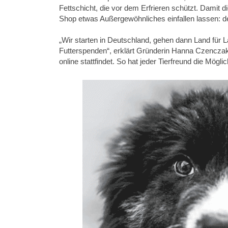
Fettschicht, die vor dem Erfrieren schützt. Damit d
Shop etwas Außergewöhnliches einfallen lassen: de
„Wir starten in Deutschland, gehen dann Land für 
Futterspenden“, erklärt Gründerin Hanna Czenczak
online stattfindet. So hat jeder Tierfreund die Mö