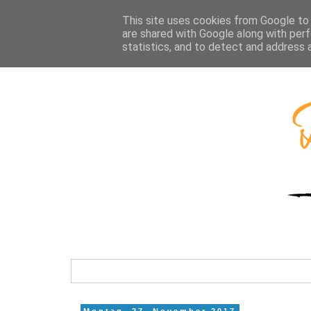
This site uses cookies from Google to d
are shared with Google along with perf
statistics, and to detect and address 