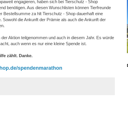
opaweit engagieren, haben sich bei Tierschutz - Shop
gend benötigen. Aus diesen Wunschlisten können Tierfreunde
r Bestellsumme za hlt Tierschutz - Shop dauerhaft eine
e. Sowohl die Ankunft der Prämie als auch die Ankunft der
en.
 der Aktion teilgenommen und auch in diesem Jahr. Es würde
acht, auch wenn es nur eine kleine Spende ist.
lfe zählt. Danke.
shop.de/spendenmarathon