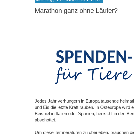
Montag, 27. November 2017
Marathon ganz ohne Läufer?
Jedes Jahr verhungern in Europa tausende heimatlo
und Eis die letzte Kraft rauben. In Osteuropa wir
Beispiel in Italien oder Spanien, herrscht in den B
abschottet.
Um diese Temperaturen zu überleben, brauchen die 