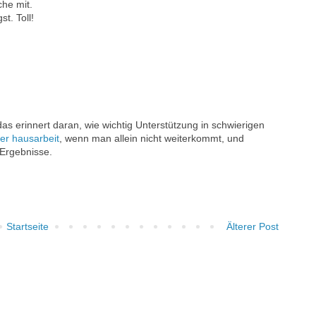
che mit.
st. Toll!
 das erinnert daran, wie wichtig Unterstützung in schwierigen
ter hausarbeit
, wenn man allein nicht weiterkommt, und
e Ergebnisse.
Startseite
Älterer Post