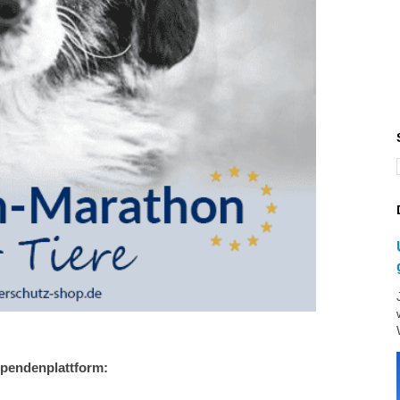
Spendenplattform: