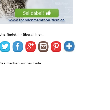
Uns findet ihr überall hier...
Das machen wir bei Insta...