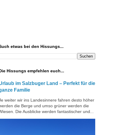
Such etwas bei den Hissungs...
Die Hissungs empfehlen euch...
Urlaub im Salzbuger Land – Perfekt für die
ganze Familie
Je weiter wir ins Landesinnere fahren desto höher
werden die Berge und umso grüner werden die
Wiesen. Die Ausblicke werden fantastischer und...