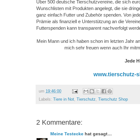
Über 500 deutsche Tierschutzvereine, die sich eur
Wunschlisten mit Produkten angelegt, die sie drin
ganz einfach Futter und Zubehör spenden. Von jede
Prämie als finanziell e Unterstützung an die Verein
Futterspenden kann transparent nachverfolgt werd
Mein Mann und ich haben schon im letzten Jahr an
mich sehr freuen wenn auch Ihr mitm
Jede Hi
www.tierschutz-
um
19:46:00
Labels:
Tiere in Not
,
Tierschutz
,
Tierschutz Shop
2 Kommentare:
Meine Testecke
hat gesagt…