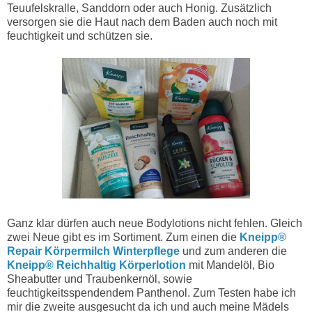
Teuufelskralle, Sanddorn oder auch Honig. Zusätzlich
versorgen sie die Haut nach dem Baden auch noch mit
feuchtigkeit und schützen sie.
Ganz klar dürfen auch neue Bodylotions nicht fehlen. Gleich
zwei Neue gibt es im Sortiment. Zum einen die
Kneipp®
Repair Körpermilch Winterpflege
und zum anderen die
Kneipp® Reichhaltig Körperlotion
mit Mandelöl, Bio
Sheabutter und Traubenkernöl, sowie
feuchtigkeitsspendendem Panthenol. Zum Testen habe ich
mir die zweite ausgesucht da ich und auch meine Mädels