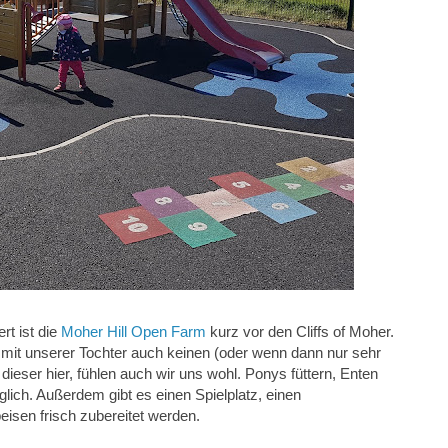
rt ist die
Moher Hill Open Farm
kurz vor den Cliffs of Moher.
it unserer Tochter auch keinen (oder wenn dann nur sehr
dieser hier, fühlen auch wir uns wohl. Ponys füttern, Enten
öglich. Außerdem gibt es einen Spielplatz, einen
eisen frisch zubereitet werden.