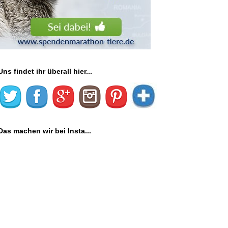
Uns findet ihr überall hier...
Das machen wir bei Insta...