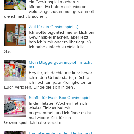
ein Gewinnspiel machen zu
können. Es haben sich wieder
viele Dinge zusammen gesammelt
die ich nicht brauche...
Zeit für ein Gewinnspiel :-)
Ich wollte eigentlich nie wirklich ein
Gewinnspiel machen, aber jetzt
hab ich´s mir anders überlegt. :-)
Ich habe einfach zu viele tolle
Sac...
Mein Bloggergewinnspiel - macht
mit
Hey ihr, ich dachte mir kurz bevor
ich in den Urlaub starte, möchte
ich noch ein paar Kleinigkeiten an
Euch verlosen. Dinge die sich in den ...
Schön für Euch Box Gewinnspiel
In den letzten Wochen hat sich
wieder Einiges bei mir
angesammelt und ich finde es ist
mal wieder Zeit für ein
Gewinnspiel. Ich habe verschi...
Hautpflegeöle für den Herbst und