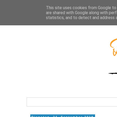
This site uses cookies from Google to d
are shared with Google along with perf
statistics, and to detect and address 