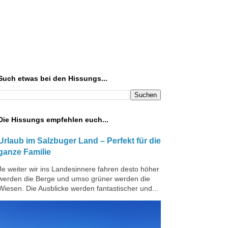
Such etwas bei den Hissungs...
Die Hissungs empfehlen euch...
Urlaub im Salzbuger Land – Perfekt für die
ganze Familie
Je weiter wir ins Landesinnere fahren desto höher
werden die Berge und umso grüner werden die
Wiesen. Die Ausblicke werden fantastischer und...