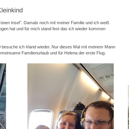
Kleinkind
grünen Insel". Damals noch mit meiner Familie und ich weiß
zogen hat und für mich stand fest das ich wieder kommen
19 besuche ich Irland wieder. Nur dieses Mal mit meinem Mann
 gemeinsame Familienurlaub und für Helena der erste Flug.