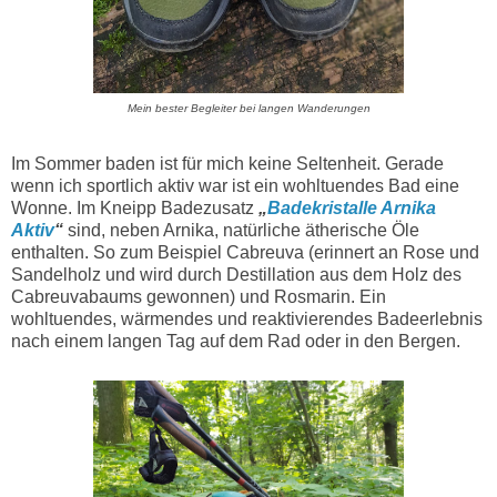
Mein bester Begleiter bei langen Wanderungen
Im Sommer baden ist für mich keine Seltenheit. Gerade
wenn ich sportlich aktiv war ist ein wohltuendes Bad eine
Wonne. Im Kneipp Badezusatz
„
Badekristalle Arnika
Aktiv
“
sind, neben Arnika, natürliche ätherische Öle
enthalten. So zum Beispiel Cabreuva (erinnert an Rose und
Sandelholz und wird durch Destillation aus dem Holz des
Cabreuvabaums gewonnen) und Rosmarin. Ein
wohltuendes, wärmendes und reaktivierendes Badeerlebnis
nach einem langen Tag auf dem Rad oder in den Bergen.