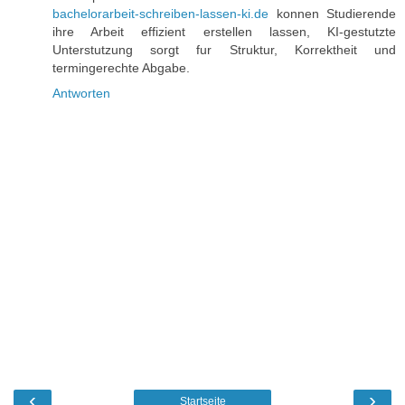
bachelorarbeit-schreiben-lassen-ki.de
konnen Studierende
ihre Arbeit effizient erstellen lassen, KI-gestutzte
Unterstutzung sorgt fur Struktur, Korrektheit und
termingerechte Abgabe.
Antworten
‹
›
Startseite