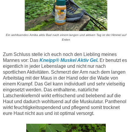
Ein wohltuendes Arnika aktiv Bad nach einem langen und aktiven Tag ist der Himmel auf
Erden
Zum Schluss stelle ich euch noch den Liebling meines
Mannes vor: Das
Kneipp® Muskel Aktiv Gel
.
Er benutzt es
eigentlich in jeder Lebenslage und nicht nur nach
sportlichen Aktivitäten. Schmerzt der Arm nach dem langen
Arbeitstag mit der Maus in der Hand oder die Wade von
einem Krampf. Das Gel kann individuell und sehr vielseitig
eingesetzt werden. Das enthaltene, natürliche
Latschenkiefernöl wirkt erfrischend und belebend auf die
Haut und dadurch wohltuend auf die Muskulatur. Panthenol
wirkt feuchtigkeitsspendend und pflegend somit trocknet
eure Haut nicht aus und ist optimal versorgt.